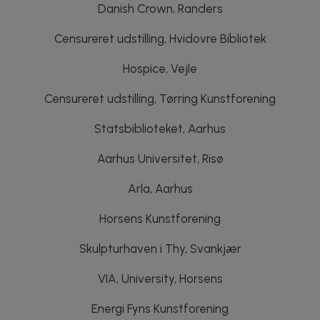
Danish Crown, Randers
Censureret udstilling, Hvidovre Bibliotek
Hospice, Vejle
Censureret udstilling, Tørring Kunstforening
Statsbiblioteket, Aarhus
Aarhus Universitet, Risø
Arla, Aarhus
Horsens Kunstforening
Skulpturhaven i Thy, Svankjær
VIA, University, Horsens
Energi Fyns Kunstforening