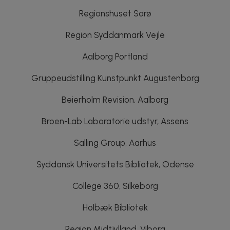
Regionshuset Sorø
Region Syddanmark Vejle
Aalborg Portland
Gruppeudstilling Kunstpunkt Augustenborg
Beierholm Revision, Aalborg
Broen-Lab Laboratorie udstyr, Assens
Salling Group, Aarhus
Syddansk Universitets Bibliotek, Odense
College 360, Silkeborg
Holbæk Bibliotek
Region Midtjylland, Viborg