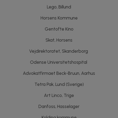
Lego, Billund
Horsens Kommune
Gentofte Kino
Skat, Horsens
Vejdirektoratet, Skanderborg
Odense Universitetshospital
Advokatfirmaet Beck-Bruun, Aarhus
Tetra Pak, Lund (Sverige)
Art Linco, Trige
Danfoss, Hasselager
Kolding kommune