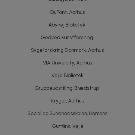
DuPont, Aarhus
Åbyhøj Bibliotek
Gedved Kunstforening
Sygeforsikring Danmark, Aarhus
VIA University, Aarhus
Vejle Bibliotek
Gruppeudstilling, Brædstrup
Kryger, Aarhus
Social og Sundhedsskolen, Horsens
Gumlink, Vejle