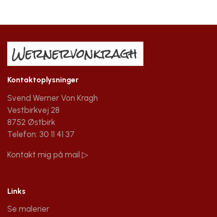
Kontaktoplysninger
Svend Werner Von Kragh
Vestbirkvej 28
8752 Østbirk
Telefon: 30 11 41 37
Kontakt mig på mail ▷
Links
Se malerier