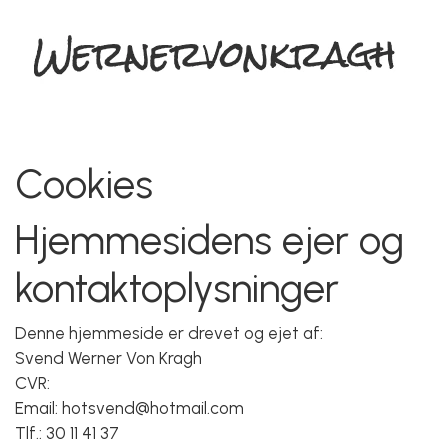
Cookies
Hjemmesidens ejer og
kontaktoplysninger
Denne hjemmeside er drevet og ejet af:
Svend Werner Von Kragh
CVR:
Email: hotsvend@hotmail.com
Tlf.: 30 11 41 37