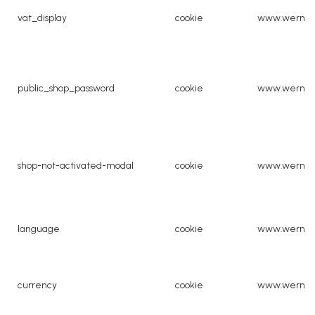
vat_display
cookie
www.werner
public_shop_password
cookie
www.werner
shop-not-activated-modal
cookie
www.werner
language
cookie
www.werner
currency
cookie
www.werner