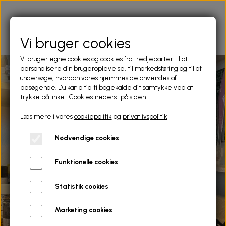
Vi bruger cookies
Vi bruger egne cookies og cookies fra tredjeparter til at
personalisere din brugeroplevelse, til markedsføring og til at
undersøge, hvordan vores hjemmeside anvendes af
besøgende. Du kan altid tilbagekalde dit samtykke ved at
trykke på linket 'Cookies' nederst på siden.
Læs mere i vores
cookiepolitik
og
privatlivspolitik
Nødvendige cookies
ATELIER
Funktionelle cookies
WERNER VON KRAGH
Statistik cookies
Marketing cookies