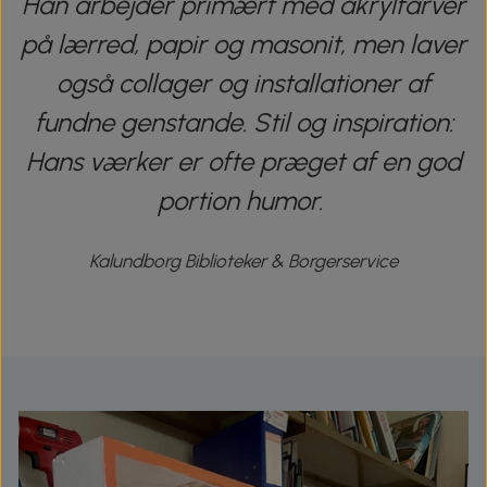
Han arbejder primært med akrylfarver
på lærred, papir og masonit, men laver
også collager og installationer af
fundne genstande.
Stil og inspiration:
Hans værker er ofte præget af en god
portion humor.
Kalundborg Biblioteker & Borgerservice