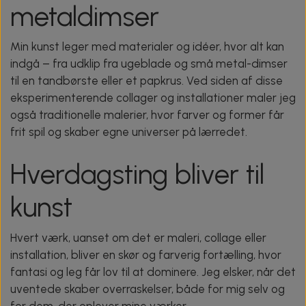
metaldimser
Min kunst leger med materialer og idéer, hvor alt kan
indgå – fra udklip fra ugeblade og små metal-dimser
til en tandbørste eller et papkrus. Ved siden af disse
eksperimenterende collager og installationer maler jeg
også traditionelle malerier, hvor farver og former får
frit spil og skaber egne universer på lærredet.
Hverdagsting bliver til
kunst
Hvert værk, uanset om det er maleri, collage eller
installation, bliver en skør og farverig fortælling, hvor
fantasi og leg får lov til at dominere. Jeg elsker, når det
uventede skaber overraskelser, både for mig selv og
for dem, der oplever mine værker.