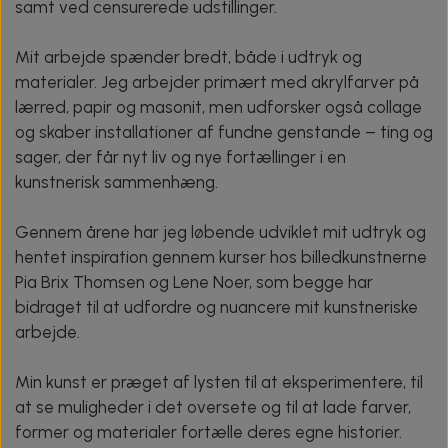
samt ved censurerede udstillinger.
Mit arbejde spænder bredt, både i udtryk og
materialer. Jeg arbejder primært med akrylfarver på
lærred, papir og masonit, men udforsker også collage
og skaber installationer af fundne genstande – ting og
sager, der får nyt liv og nye fortællinger i en
kunstnerisk sammenhæng.
Gennem årene har jeg løbende udviklet mit udtryk og
hentet inspiration gennem kurser hos billedkunstnerne
Pia Brix Thomsen og Lene Noer, som begge har
bidraget til at udfordre og nuancere mit kunstneriske
arbejde.
Min kunst er præget af lysten til at eksperimentere, til
at se muligheder i det oversete og til at lade farver,
former og materialer fortælle deres egne historier.