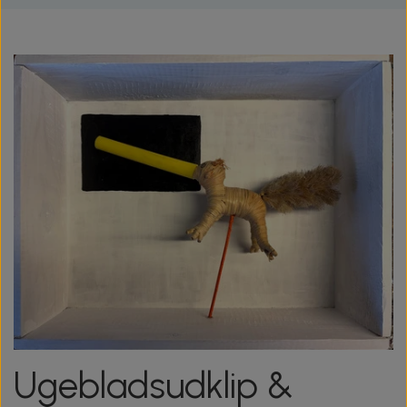
Ugebladsudklip &